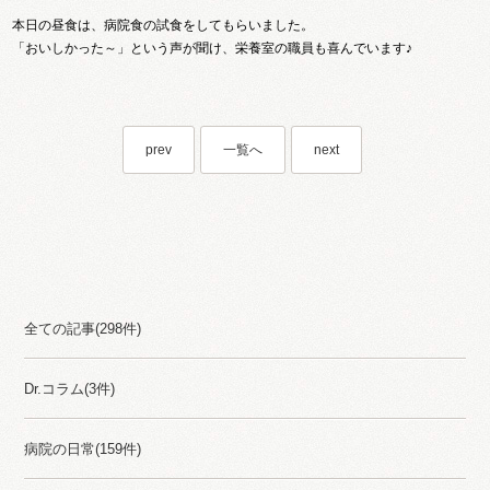
本日の昼食は、病院食の試食をしてもらいました。
「おいしかった～」という声が聞け、栄養室の職員も喜んでいます♪
prev
一覧へ
next
Category
全ての記事(298件)
Dr.コラム(3件)
病院の日常(159件)