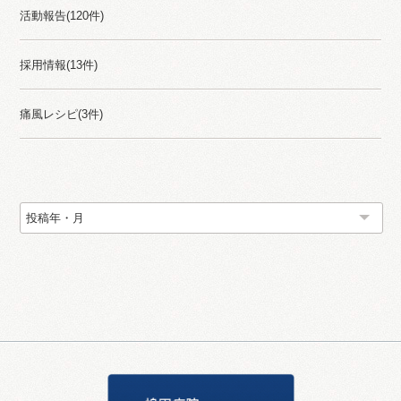
活動報告(120件)
採用情報(13件)
痛風レシピ(3件)
Back Namber