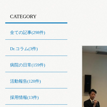
CATEGORY
全ての記事(298件)
Dr.コラム(3件)
病院の日常(159件)
活動報告(120件)
採用情報(13件)