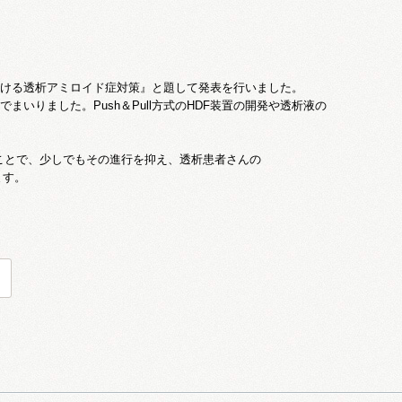
おける透析アミロイド症対策』と題して発表を行いました。
でまいりました。Push＆Pull方式のHDF装置の開発や透析液の
ことで、少しでもその進行を抑え、透析患者さんの
ります。