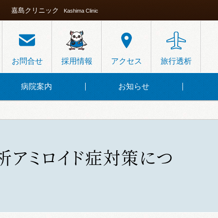
嘉島クリニック
Kashima Clinic
お問合せ
採用情報
アクセス
旅行透析
病院案内
お知らせ
析アミロイド症対策につ