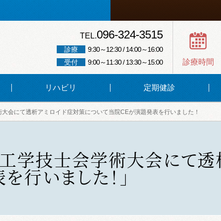
096-324-3515
TEL.
診療
9:30～12:30 / 14:00～16:00
診療時間
受付
9:00～11:30 / 13:30～15:00
リハビリ
定期健診
術大会にて透析アミロイド症対策について当院CEが演題発表を行いました！
床工学技士会学術大会にて透
を行いました！」