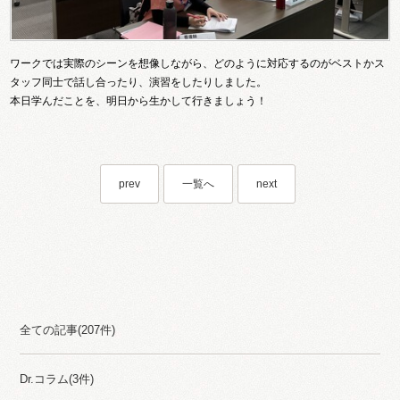
ワークでは実際のシーンを想像しながら、どのように対応するのがベストかス
タッフ同士で話し合ったり、演習をしたりしました。
本日学んだことを、明日から生かして行きましょう！
prev
一覧へ
next
Category
全ての記事(207件)
Dr.コラム(3件)