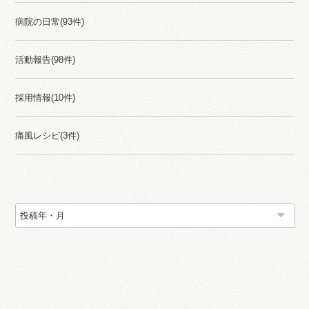
病院の日常(93件)
活動報告(98件)
採用情報(10件)
痛風レシピ(3件)
Back Namber