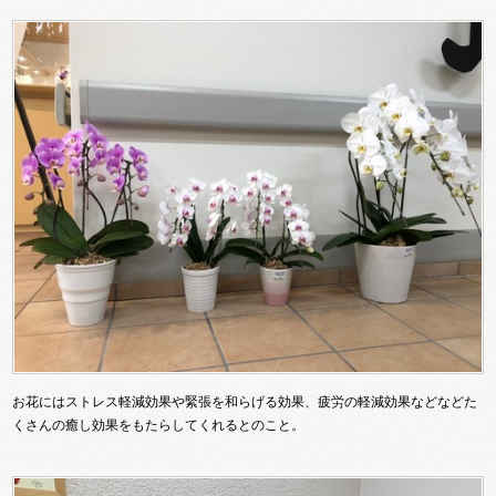
お花にはストレス軽減効果や緊張を和らげる効果、疲労の軽減効果などなどた
くさんの癒し効果をもたらしてくれるとのこと。