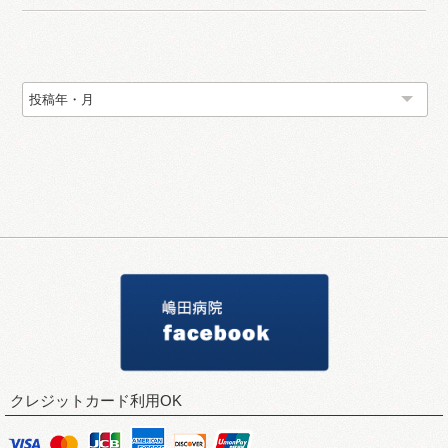
Back Namber
クレジットカード利用OK