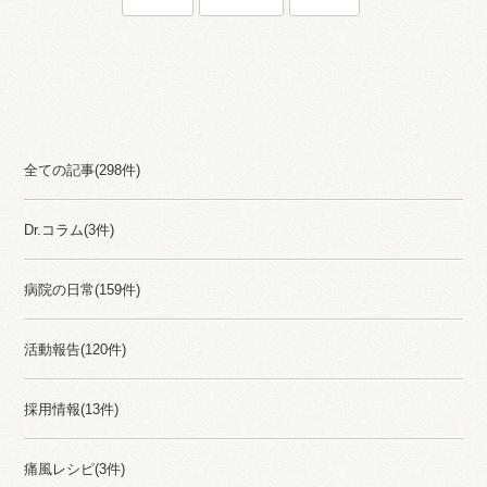
Category
全ての記事(298件)
Dr.コラム(3件)
病院の日常(159件)
活動報告(120件)
採用情報(13件)
痛風レシピ(3件)