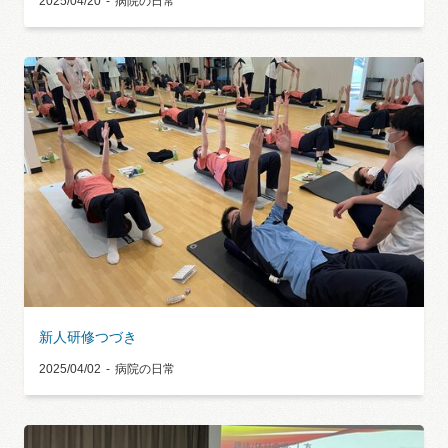
2025/04/20
病院の日常
新人研修つづき
2025/04/02
病院の日常