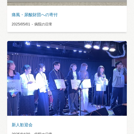
痛風・尿酸財団への寄付
2025/05/01
病院の日常
新人歓迎会