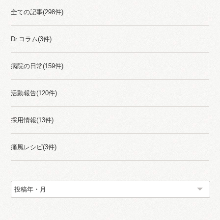
全ての記事(298件)
Dr.コラム(3件)
病院の日常(159件)
活動報告(120件)
採用情報(13件)
痛風レシピ(3件)