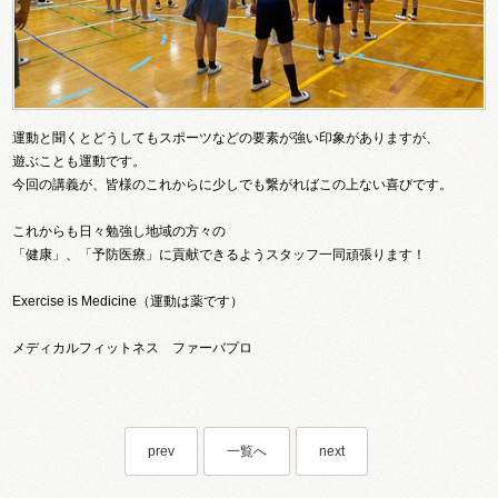
運動と聞くとどうしてもスポーツなどの要素が強い印象がありますが、
遊ぶことも運動です。
今回の講義が、皆様のこれからに少しでも繋がればこの上ない喜びです。
これからも日々勉強し地域の方々の
「健康」、「予防医療」に貢献できるようスタッフ一同頑張ります！
Exercise is Medicine（運動は薬です）
メディカルフィットネス ファーバプロ
prev
一覧へ
next