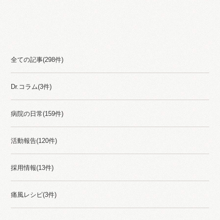
Category
全ての記事(298件)
Dr.コラム(3件)
病院の日常(159件)
活動報告(120件)
採用情報(13件)
痛風レシピ(3件)