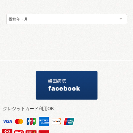
Back Namber
クレジットカード利用OK